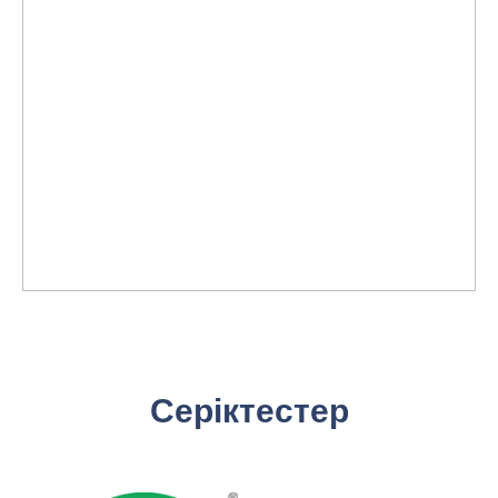
Серіктестер